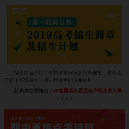
招生简章介绍了学校基本情况及招考细节，是学生
了解
上海海事大学
和进行报考的重要依据。
新东方在线推出了
48道题测出最适合你报考的大学
专业
参考适合你填报的大学专业。
估分选大学
，通过大
加载更多
数据，选出适合你报考的大学。
推荐阅读：
高职扩招
高考命题
作文题目
高考时间
招生计划