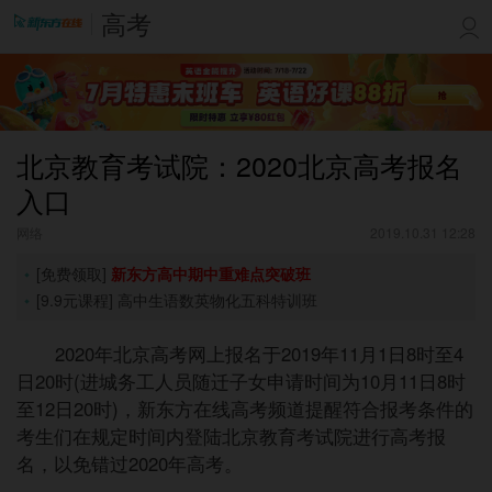
高考
北京教育考试院：2020北京高考报名
入口
网络
2019.10.31 12:28
[免费领取]
新东方高中期中重难点突破班
[9.9元课程]
高中生语数英物化五科特训班
2020年北京高考网上报名于
2019年11月1日8时至4
日20时(进城务工人员随迁子女申请时间为10月11日8时
至12日20时)，新东方在线高考频道提醒符合报考条件的
考生们在规定时间内登陆北京教育考试院进行高考报
名，以免错过2020年高考。