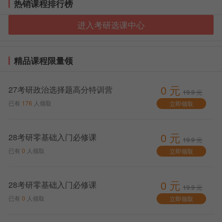
2020考研现场确认程序：考生持本人居民身份证、
热销课程排行榜
学历证书(应届本科毕业生持学生证)和网上报名编号，
进入考研选课中心
由报考点工作人员查验→报考点采集考生本人图像信息
→考生确认本人网报信息。报考“退役大学生士兵”专项
硕士研究生招生计划的考生还应提交本人《入伍批准
精品课程限量领
书》和《退出现役证》。
2020考研现场确认注意事项：
0 元
27考研政治选择题高分特训营
19.9 元
1、现场确认主要是交钱照相签字确认。不过要注
已有
176
人领取
立即领取
意，个别学校是没有现场确认的环节，缴纳报名费、提
交电子照片等全在网上完成。换句话说，报名的截止时
0 元
28考研零基础入门必修课
间即网报的截止时间。
19.9 元
已有
0
人领取
立即领取
2、现场确认时间在2019年11月10日之前，大家要
关注目标院校招生简章和报名须知，看清所报学校是否
有现场确认环节，以免错过报名时间。
0 元
28考研零基础入门必修课
19.9 元
已有
0
人领取
3、还有一点大家最关注的【学历学位证】，现场确
立即领取
认究竟要不要带上学位证，以北京市为例，网报公告上