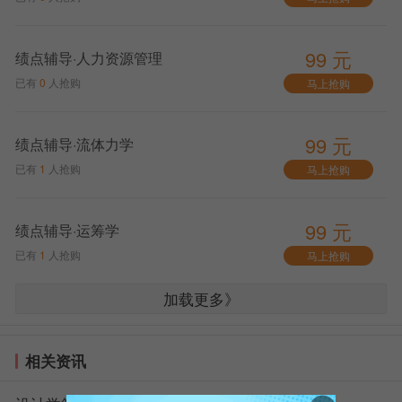
99 元
绩点辅导·人力资源管理
已有
0
人抢购
马上抢购
99 元
绩点辅导·流体力学
已有
1
人抢购
马上抢购
99 元
绩点辅导·运筹学
已有
1
人抢购
马上抢购
加载更多》
相关资讯