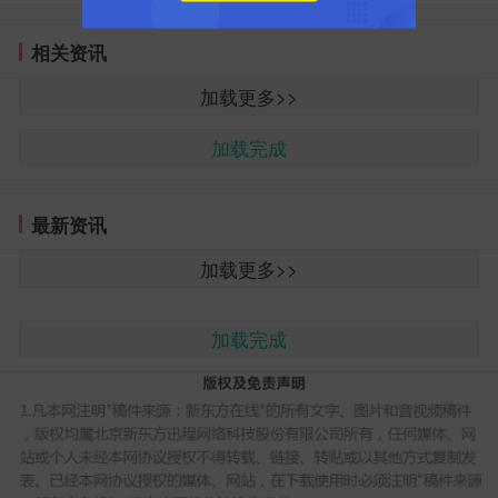
相关资讯
加载更多>>
友情提醒：成绩查询期间系统可能繁忙，若无法成
加载完成
功登录，请各位考生避开查询高峰期进行查分!
2019辽宁沈阳注册会计师成绩查询常见问题
最新资讯
1、注会成绩查询不了怎么办?
加载更多>>
答：请先确认中国注册会计师协会是否已经开通了
注会成绩查询入口，如果已经开通却无法登录，避开注
加载完成
册会计师成绩查询高峰期，或者换浏览器重试。
2、注会成绩查询需要准考证号吗?
答：不需要，有身份证号、姓名、网报系统登录密
码就可以查询注册会计师考试成绩。
3、注会考试成绩几年内有效?