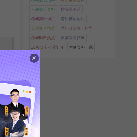
考研参考资料
推免夏令营
考研英语词汇
考研英语语法
英语复习指导
考研政治复习指导
考研时政热点
数学复习指导
20考研专业课复习
考研资料下载
更多>>
，抓紧