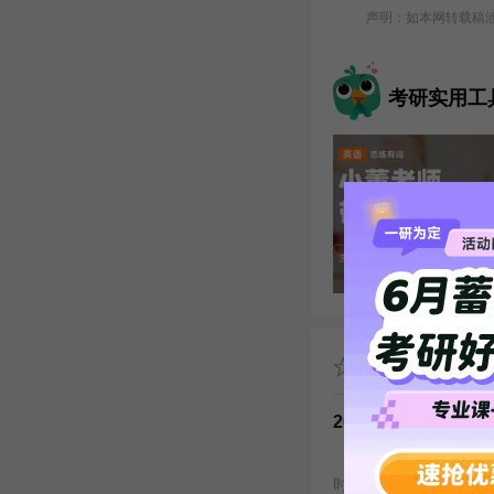
声明：如本网转载稿涉及
考研实用工
推荐阅读
2024年考研调剂系
考研调剂工作即将结
时间进行调剂！ 研招