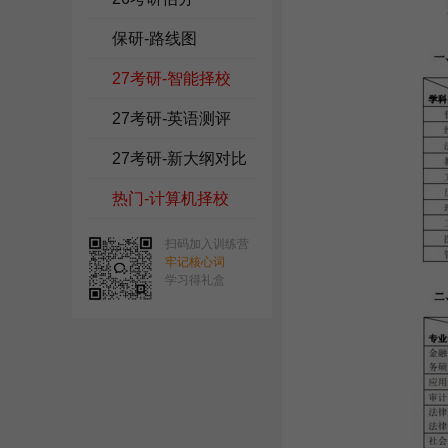
保研-路线图
27考研-智能择校
27考研-英语测评
27考研-新大纲对比
热门-计算机择校
扫码加入训练营
牢记核心词
学习得礼盒