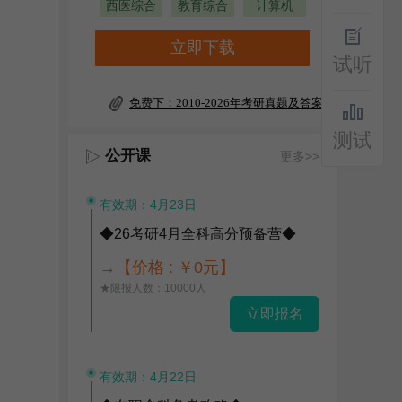
西医综合
教育综合
计算机
立即下载
试听
免费下：2010-2026年考研真题及答案
测试
公开课
更多>>
有效期：4月23日
◆26考研4月全科高分预备营◆
→【价格 : ￥0元】
★限报人数：10000人
立即报名
有效期：4月22日