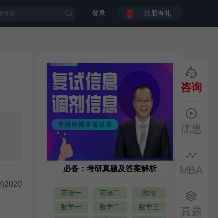
登录
注册有礼
咨询
优惠
MBA
必备：考研真题及答案解析
2020
英语一
英语二
政治
数学一
数学二
数学三
真题