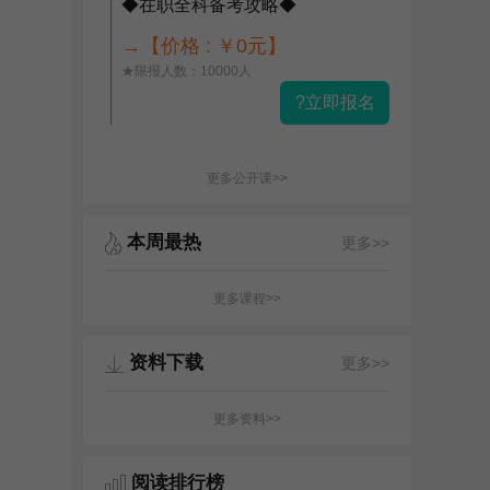
◆在职全科备考攻略◆
→【价格 : ￥0元】
★限报人数：10000人
?立即报名
更多公开课>>
本周最热
更多>>
更多课程>>
资料下载
更多>>
更多资料>>
阅读排行榜