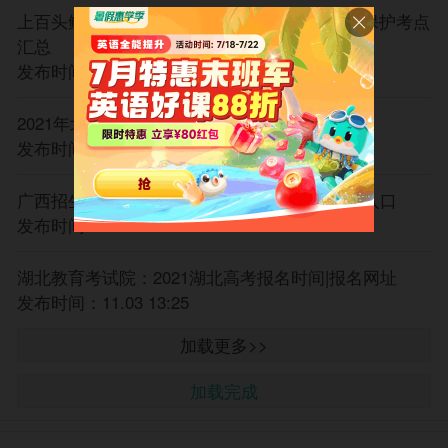
上百头鲸鱼在斯里兰卡搁浅 高考生物生态环境保护考点
汇总
发布时间：11.04 10:40
2021年北京高考报名将于今日结束
发布时间：11.04 10:32
广西招生考试院：2021广西高考报名时间|报名入口
发布时间：11.03 17:50
湖北教育考试院：2021湖北高考报名时间|报名网址
发布时间：11.03 13:25
加载更多>>
加载完成