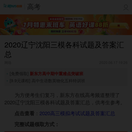
高考
2020辽宁沈阳三模各科试题及答案汇
总
网络
2020.06.17 19:26
[免费领取]
新东方高中期中重难点突破班
[9.9元课程]
高中生语数英物化五科特训班
为方便考生们复习，新东方在线高考频道整理了
2020辽宁沈阳三模各科试题及答案汇总
，供考生参考。
点击查看
：
2020高三模拟考试试题及答案汇总
完整试题领取方式：