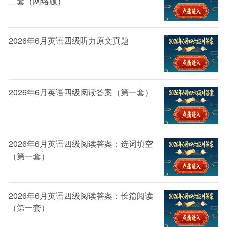
二套（网络版）
基金从业资格证书是进入基金行业的必备证书，是
一道门槛，过了这个门槛才能够被基金公司和金融机构
聘用，是个人财商水平的一个体现，是个人进行投资获
2026年6月英语四级听力原文真题
利的知识工具。
证书杀伤力：四颗星
2026年6月英语四级阅读答案（第一套）
2026年6月英语四级阅读答案：选词填空
（第一套）
2026年6月英语四级阅读答案：长篇阅读
（第一套）