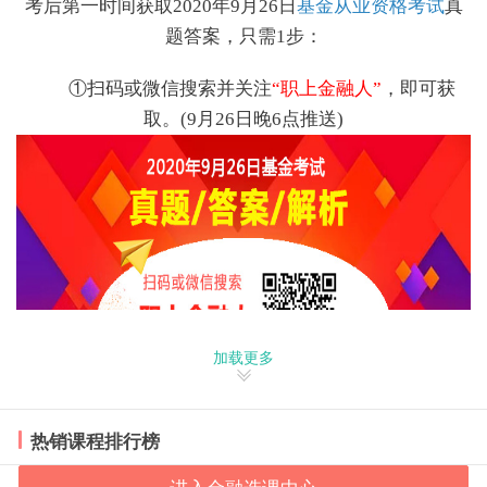
基金从业资格考试
考后第一时间获取2020年9月26日
真
题答案，只需1步：
①扫码或微信搜索并关注
“职上金融人”
，即可获
取。(9月26日晚6点推送)
加载更多
热销课程排行榜
职上网
基金从业资格
【温馨提醒】
预测2020年
考试