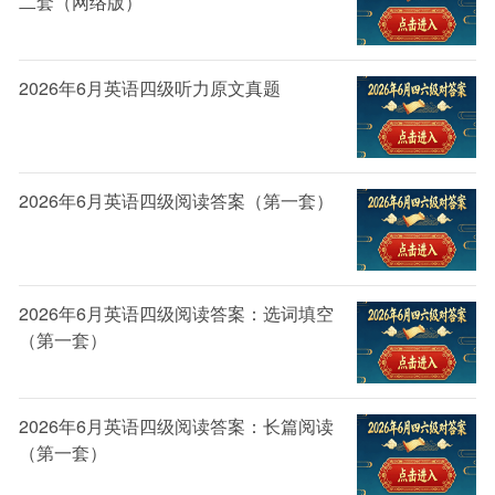
二套（网络版）
项。
在初步排除缩小范围后，便可以确定剩余题支中
2026年6月英语四级听力原文真题
的“相同”的选项为正确题支，一般不必费心去分析，只
需对“相异”的选项进行比较、分析和判断，看哪些更符
合。
2026年6月英语四级阅读答案（第一套）
2026年6月英语四级阅读答案：选词填空
（第一套）
2026年6月英语四级阅读答案：长篇阅读
（第一套）