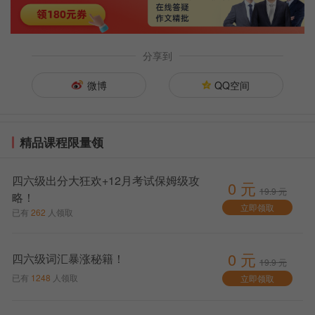
分享到
微博
QQ空间
精品课程限量领
四六级出分大狂欢+12月考试保姆级攻
0 元
19.9 元
略！
立即领取
已有
262
人领取
0 元
四六级词汇暴涨秘籍！
19.9 元
已有
1248
人领取
立即领取