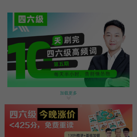
加载更多
戳这里→最新四六级0元课免费领取！