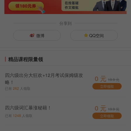
分享到
微博
QQ空间
精品课程限量领
四六级出分大狂欢+12月考试保姆级攻
0 元
19.9 元
略！
立即领取
已有
262
人领取
0 元
四六级词汇暴涨秘籍！
19.9 元
已有
1248
人领取
立即领取