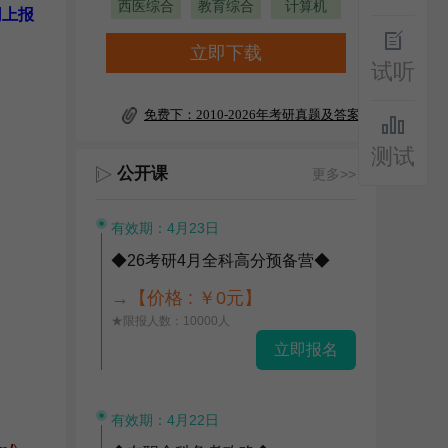
西医综合
教育综合
计算机
网上报
立即下载
试听
免费下：2010-2026年考研真题及答案
测试
公开课
更多>>
有效期：4月23日
◆26考研4月全科高分预备营◆
→【价格 : ￥0元】
★限报人数：10000人
立即报名
有效期：4月22日