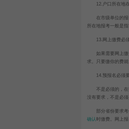
12.户口所在地在
在市级单位的报考
所在地报考一般是指
13.网上缴费必须
如果需要网上缴费
求。只要缴你的费就
14.预报名必须要
不是必须的，在报名
没有要求，不是必须
部分省份要求考生
确认
时缴费。网上报