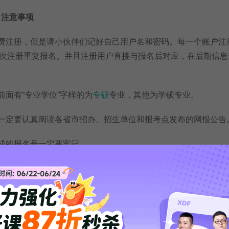
名注意事项
免费注册，但是请小伙伴们记好自己用户名和密码。每一个账户注
次注册重复报名。并且注册用户直接与报名后对应，在后期信息
面有“专业学位”字样的为
专硕
专业，其他为学硕专业。
一定要认真阅读各省市招办、招生单位和报考点发布的网报公告
成的报名号一定要牢记。
点现场确认需要使用，如果遗失可用注册账号密码登录网上报
以不报吗?