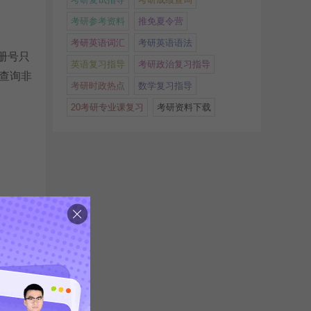
考研参考资料
推免夏令营
考研英语词汇
考研英语语法
册号只
英语复习指导
考研政治复习指导
查询非
考研时政热点
数学复习指导
20考研专业课复习
考研资料下载
。
名查