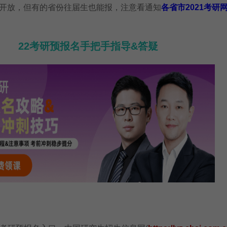
开放，但有的省份往届生也能报，注意看通知
各省市2021考研
22考研预报名手把手指导&答疑