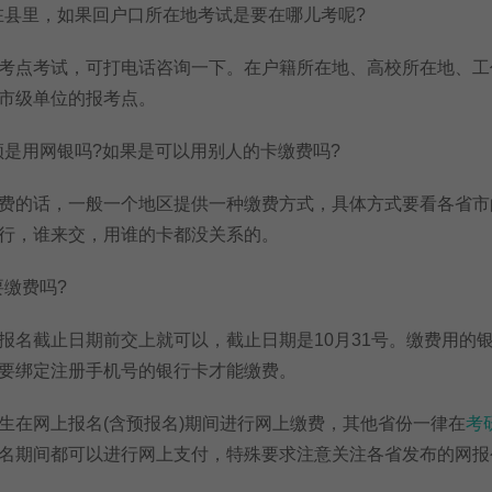
县里，如果回户口所在地考试是要在哪儿考呢?
点考试，可打电话咨询一下。在户籍所在地、高校所在地、工
市级单位的报考点。
是用网银吗?如果是可以用别人的卡缴费吗?
的话，一般一个地区提供一种缴费方式，具体方式要看各省市
行，谁来交，用谁的卡都没关系的。
缴费吗?
截止日期前交上就可以，截止日期是10月31号。缴费用的
要绑定注册手机号的银行卡才能缴费。
在网上报名(含预报名)期间进行网上缴费，其他省份一律在
考
名期间都可以进行网上支付，特殊要求注意关注各省发布的网报