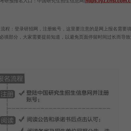
考研预报名入口：中国研究生招生信息网(
https://yz.chsi.com.c
流程：登录研招网，注册账号，这里要注意的是网上报名需要
必填部分，大家需要提前知道，以避免页面停留时间过长而导致