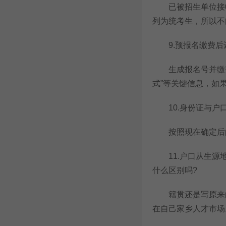
已被招生单位接收
列为统考生，所以不
9.预报名缴费后
生成报名号并缴费
式”等关键信息，如
10.身份证与户口
按照现在确定后的
11.户口从生源地
什么区别吗?
籍贯还是写原来的
在自己家乡人才市场