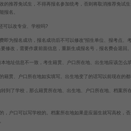
的推荐免试生，不得再报名参加统考，否则将取消推荐免试生
能报名。
还可以改专业、学校吗?
即为报名成功，报名成功后不可以修改“招生单位、报考点、
果要修改，需要作废前面信息，重新生成报名号，报名费会退回
本地址信息不一致，考生籍贯、户口所在地、出生地应该怎么填
籍贯、户口所在地如实填写。出生地变了的话写以前现在的都
转到了学校，那么籍贯所在地、出生地、户口所在地、档案所
，户口可以写学校的。档案所在地如果是应届生就写高校，否
。