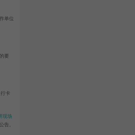
作单位
的要
银行卡
研现场
公告。