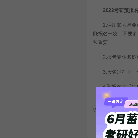
2022考研预报
1.注册账号是
能报名一次，不要多
常重要
2.报考专业名称前
3.报名过程中，
4.预报名之后生
报名号在后期报考
询。
5.考研预报名可