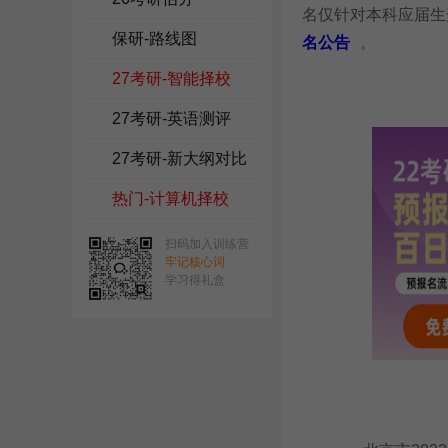
名仅针对本科应届生
保研-路线图
名公告
。
27考研-智能择校
27考研-英语测评
27考研-新大纲对比
热门-计算机择校
扫码加入训练营
牢记核心词
学习得礼盒