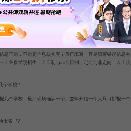
名是让应届生提前报，以避免网络堵塞，没有其他原因。实际
社会上考研的人们一起报。而且，有不少应届生虽然在预报名时
改资料或重新报名!但是小编认为，预报名的好处是能增大选到
填写错误的信息?
息正确，不确定信息核实完毕后再填写，容易填写错误信息有
一专业多学院招生、全日制与非全日制、定向与非定向，以上信
几个学校?
几个学校，最后现场确认一个。去年开始一个人只可以报一个
预报名吗?