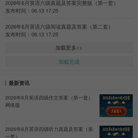
2026年6月英语六级真题及答案完整版（第一套）
发布时间：06.13 17:25
2026年6月英语六级阅读真题及答案（第二套）
发布时间：06.13 17:25
加载更多>>
加载完成
最新资讯
2026年6月英语四级作文答案（第一套）
网络版
2026年6月英语四级听力真题及答案（第
一套）