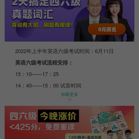
2022年上半年英语六级考试时间：6月11日
英语六级考试流程安排：
15：10——17：25
14：40——15：00 试音时间
加载更多
15：00——15：10 阅读考场注意事项，发放考卷，
贴条形码
15：10——15：40 作文考试阶段
15：40——16：10 听力测试