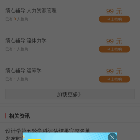
99 元
绩点辅导·人力资源管理
已有
0
人抢购
马上抢购
99 元
绩点辅导·流体力学
已有
1
人抢购
马上抢购
99 元
绩点辅导·运筹学
已有
1
人抢购
马上抢购
加载更多》
相关资讯
设计学第五轮学科评估结果完整名单
发布时间：05.19 13:57