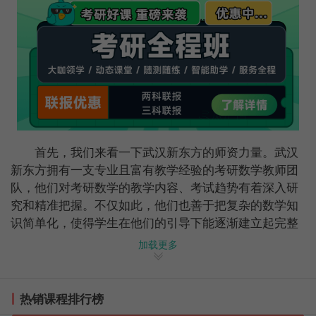
首先，我们来看一下武汉新东方的师资力量。武汉
新东方拥有一支专业且富有教学经验的考研数学教师团
队，他们对考研数学的教学内容、考试趋势有着深入研
究和精准把握。不仅如此，他们也善于把复杂的数学知
识简单化，使得学生在他们的引导下能逐渐建立起完整
的数学知识体系。
加载更多
接下来，我们再谈谈武汉新东方的教学方式。在这
里，你不会感觉到枯燥无味，每一个学习环节都被设计
热销课程排行榜
得富有趣味性，老师们的课堂十分互动，常常设置小测