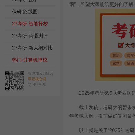
纲
”，希望大家能给更好的了解
保研-路线图
27考研-智能择校
27考研-英语测评
27考研-新大纲对比
热门-计算机择校
扫码加入训练营
牢记核心词
学习得礼盒
2025年考研699联考西医
截止发稿，考研大纲暂未发布
年考试大纲，提前做好复习备
以上就是关于“
2025年考