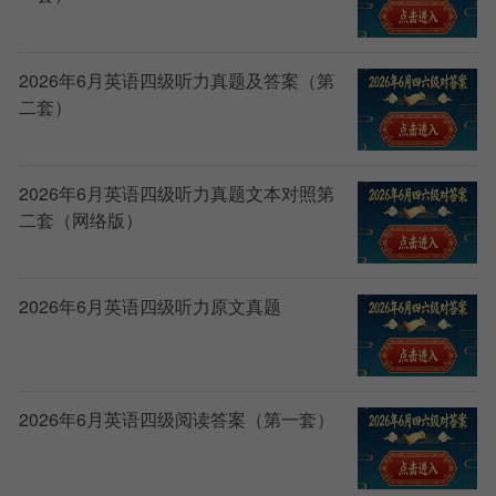
证明）参加考试。
8、
四六级
成绩查询与报告单
2026年6月英语四级听力真题及答案（第
成绩发布后，考生可登录中国教育考试网
二套）
（www.neea.edu.cn）查看并下载电子成绩报告单。电
子成绩报告单与纸质成绩报告单具有同等效力。
考生可在报名期间或成绩发布后规定时间内，自主
2026年6月英语四级听力真题文本对照第
选择是否需要纸质成绩报告单。选择纸质成绩单的考生
二套（网络版）
应按考点规定时间和地点领取，成绩发布半年后未领取
的视为自动放弃，不再补发。
2026年6月英语四级听力原文真题
2026年6月英语四级阅读答案（第一套）