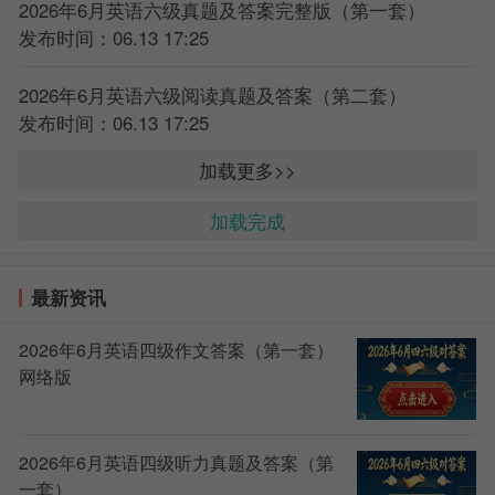
2026年6月英语六级真题及答案完整版（第一套）
发布时间：06.13 17:25
2026年6月英语六级阅读真题及答案（第二套）
发布时间：06.13 17:25
加载更多>>
加载完成
最新资讯
7、
2025年12月
四六级
准考证打印与考试准备
2026年6月英语四级作文答案（第一套）
笔试准考证打印从12月5日9：00开始，考生需自行
网络版
登录报名网站下载并打印。口语考试准考证从11月18日
9：00起可打印。
考试当天，考生必须携带准考证和有效身份证件
2026年6月英语四级听力真题及答案（第
（居民身份证、护照或公安部门开具的带有照片的身份
一套）