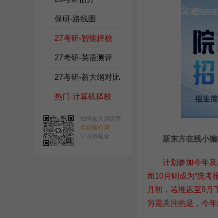
保研-路线图
27考研-智能择校
27考研-英语测评
27考研-新大纲对比
热门-计算机择校
扫码加入训练营
牢记核心词
学习得礼盒
新东方在线小编
计划参加今年及
而10月则成为“统
月初，若推迟至9月
另需关注的是，今年