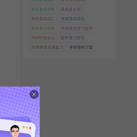
考研参考资料
推免夏令营
考研英语词汇
考研英语语法
英语复习指导
考研政治复习指导
考研时政热点
数学复习指导
20考研专业课复习
考研资料下载