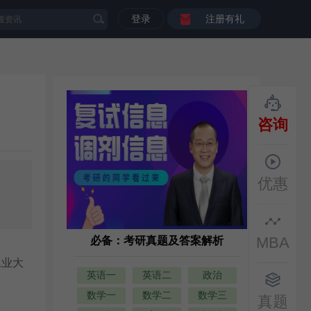
登录
注册有礼
咨询
优惠
MBA
必备：考研真题及答案解析
工业大
英语一
英语二
政治
数学一
数学二
数学三
真题