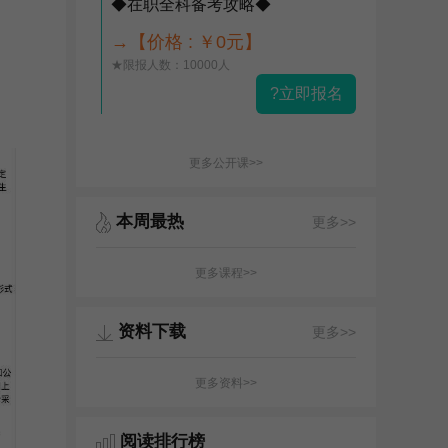
◆在职全科备考攻略◆
→【价格 : ￥0元】
★限报人数：10000人
?立即报名
更多公开课>>
本周最热
更多>>
更多课程>>
资料下载
更多>>
更多资料>>
阅读排行榜