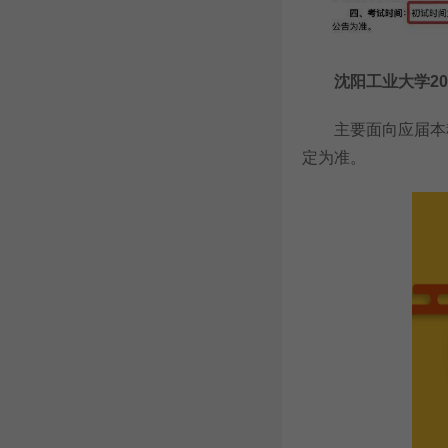
沈阳工业大学202
主要面向应届本科
定为准。