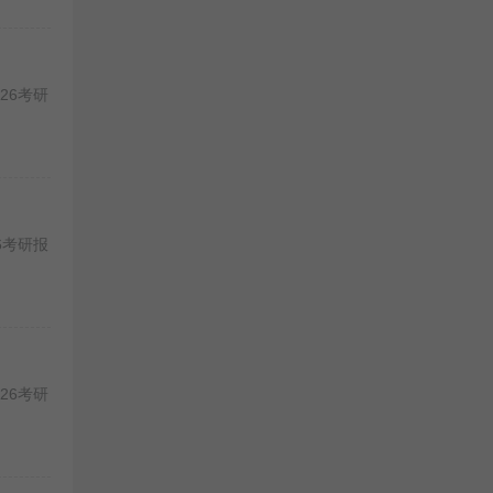
26考研
6考研报
26考研