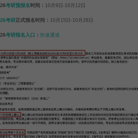
26
考研预报名
时间：
10月9日-10月12日
026考研
正式报名时间：
10月15日-10月28日
26
考研报名入口
：
快速通道