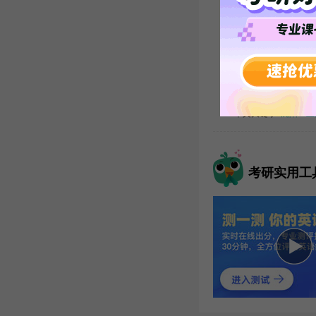
【点击查看：
2
本文关键字:
沈阳工业
考研实用工