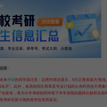
提醒：
未来
考研
的同学请注意：近两年情况显示，9月正逐渐成为“推免
考报名月”。此外，各高校招生简章及专业计划的公布时间也不再集
下旬发布，将为今年考研的同学留下非常有限的最终比较和决策
统考科目新大纲的发布也有所延后。