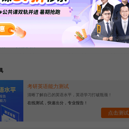
026年考研预报名流程详细步骤
】
大学2026考研报名时间
具
考研英语能力测试
清晰了解自己的英语水平，英语学习打破瓶颈！
在线测试，快速出分，专业报告！
点击测试