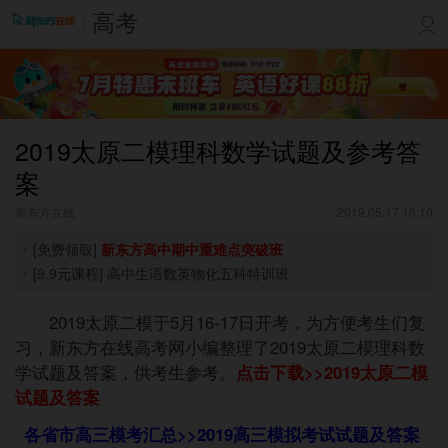
高考
2019太原二模理科数学试题及参考答
案
新东方在线
2019.05.17 16:10
[免费领取]
新东方高中期中重难点突破班
[9.9元课程]
高中生语数英物化五科特训班
2019太原二模于5月16-17日开考，为方便考生们复
习，新东方在线高考网小编整理了2019太原二模理科数
学试题及答案，供考生参考。
点击下载>>
2019太原二模
试题及答案
各省市高三模考汇总>>
2019高三模拟考试试题及答案