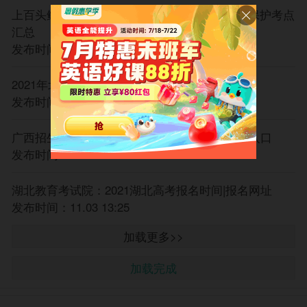
上百头鲸鱼在斯里兰卡搁浅 高考生物生态环境保护考点
汇总
发布时间：11.04 10:40
2021年北京高考报名将于今日结束
发布时间：11.04 10:32
广西招生考试院：2021广西高考报名时间|报名入口
发布时间：11.03 17:50
湖北教育考试院：2021湖北高考报名时间|报名网址
发布时间：11.03 13:25
加载更多>>
加载完成