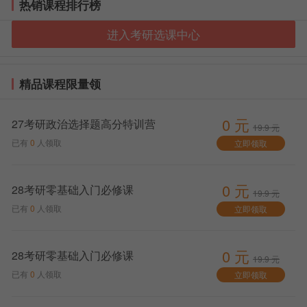
热销课程排行榜
沈阳理工大学2026考研预报名时间：
10月9日-10月
12日
进入考研选课中心
沈阳理工大学2026考研正式报名时间：
10月15
日-10月28日
精品课程限量领
沈阳理工大学2026考研报名入口：
快速通道
0 元
27考研政治选择题高分特训营
19.9 元
已有
0
人领取
立即领取
0 元
28考研零基础入门必修课
19.9 元
已有
0
人领取
立即领取
0 元
28考研零基础入门必修课
19.9 元
已有
0
人领取
立即领取