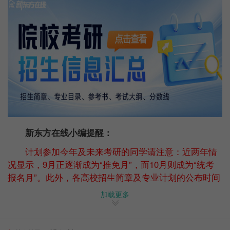
新东方在线小编提醒：
计划参加今年及未来考研的同学请注意：近两年情
况显示，9月正逐渐成为“推免月”，而10月则成为“统考
报名月”。此外，各高校招生简章及专业计划的公布时间
也不再集中于9月初，若推迟至9月下旬发布，将为今年
加载更多
考研的同学留下非常有限的最终比较和决策时间。另需
关注的是，今年统考科目新大纲的发布也有所延后。